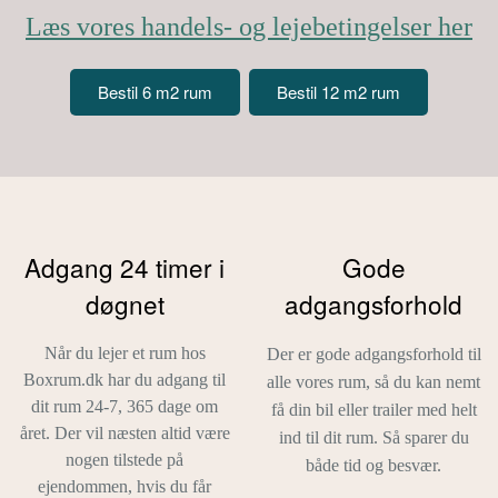
Læs vores handels- og lejebetingelser her
Bestil 6 m2 rum
Bestil 12 m2 rum
Adgang 24 timer i
Gode
døgnet
adgangsforhold
Når du lejer et rum hos
Der er gode adgangsforhold til
Boxrum.dk har du adgang til
alle vores rum, så du kan nemt
dit rum 24-7, 365 dage om
få din bil eller trailer med helt
året.
Der vil næsten altid være
ind til dit rum. Så sparer du
nogen tilstede på
både tid og besvær.
ejendommen, hvis du får