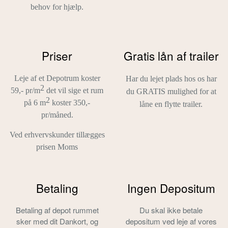
behov for hjælp.
Priser
Gratis lån af trailer
Leje af et Depotrum koster
Har du lejet plads hos os har
2
59,- pr/m
det vil sige et rum
du GRATIS mulighed for at
2
på 6 m
koster 350,-
låne en flytte trailer.
pr/måned.
Ved erhvervskunder tillægges
prisen Moms
Betaling
Ingen Depositum
Betaling af depot rummet
Du skal ikke betale
sker med dit Dankort, og
depositum ved leje af vores