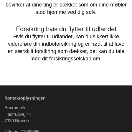
bevirker at dine ting er dækket som om dine møbler
stod hjemme ved dig selv.
Forsikring hvis du flytter til udlandet
Hvis du flytter til udlandet, kan du sikkert ikke
videreføre din indboforsikring og er nødt til at lave
en særskilt forsikring som dækker, det kan du tale
med dit forsikringsselskab om.
Kontaktoplysninger
Boxrum.dk
Hastrupvej 11
7330 Brande
Telefon: 71992699