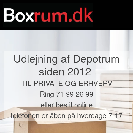
Udlejning af Depotrum
siden 2012
TIL PRIVATE OG ERHVERV
Ring 71 99 26 99
eller bestil online
t
elefonen er åben på hverdage 7-17