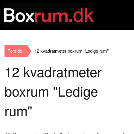
Forside
12 kvadratmeter boxrum "Ledige rum"
12 kvadratmeter
boxrum "Ledige
rum"